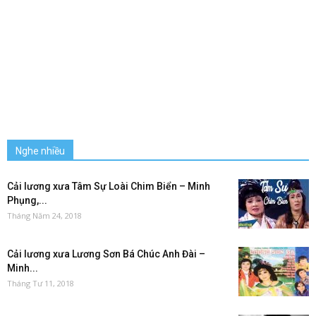
Nghe nhiều
Cải lương xưa Tâm Sự Loài Chim Biển – Minh
Phụng,...
Tháng Năm 24, 2018
Cải lương xưa Lương Sơn Bá Chúc Anh Đài –
Minh...
Tháng Tư 11, 2018