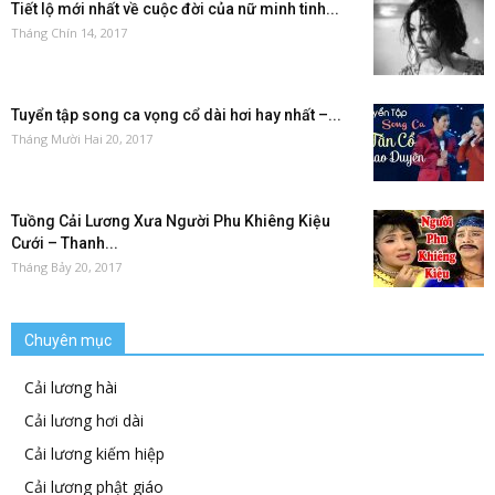
Tiết lộ mới nhất về cuộc đời của nữ minh tinh...
Tháng Chín 14, 2017
Tuyển tập song ca vọng cổ dài hơi hay nhất –...
Tháng Mười Hai 20, 2017
Tuồng Cải Lương Xưa Người Phu Khiêng Kiệu
Cưới – Thanh...
Tháng Bảy 20, 2017
Chuyên mục
Cải lương hài
Cải lương hơi dài
Cải lương kiếm hiệp
Cải lương phật giáo