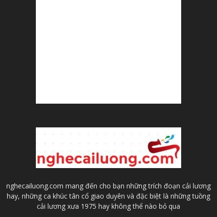
nghecailuong.com mang đến cho bạn những trích đoạn cải lương
hay, những ca khúc tân cổ giao duyên và đặc biệt là những tuồng
cải lương xưa 1975 hay không thể nào bỏ qua