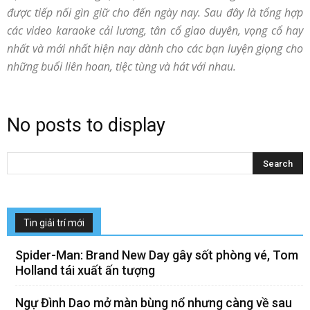
được tiếp nối gìn giữ cho đến ngày nay. Sau đây là tổng hợp
các video karaoke cải lương, tân cổ giao duyên, vọng cổ hay
nhất và mới nhất hiện nay dành cho các bạn luyện giọng cho
những buổi liên hoan, tiệc tùng và hát với nhau.
No posts to display
Tin giải trí mới
Spider-Man: Brand New Day gây sốt phòng vé, Tom
Holland tái xuất ấn tượng
Ngự Đình Dao mở màn bùng nổ nhưng càng về sau