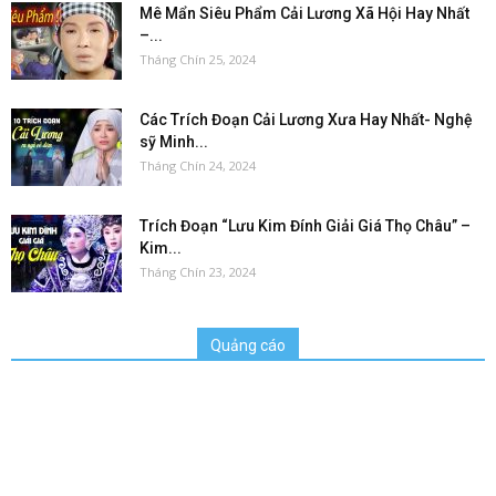
Mê Mẩn Siêu Phẩm Cải Lương Xã Hội Hay Nhất
–...
Tháng Chín 25, 2024
Các Trích Đoạn Cải Lương Xưa Hay Nhất- Nghệ
sỹ Minh...
Tháng Chín 24, 2024
Trích Đoạn “Lưu Kim Đính Giải Giá Thọ Châu” –
Kim...
Tháng Chín 23, 2024
Quảng cáo