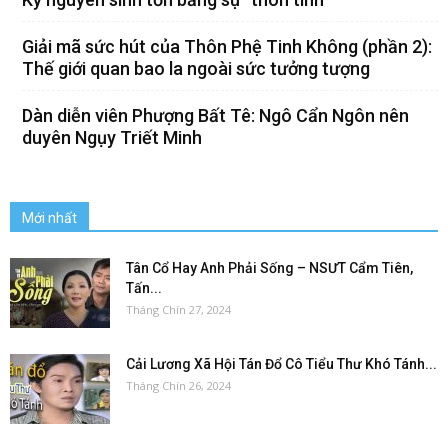
Giải mã sức hút của Thôn Phệ Tinh Không (phần 2):
Thế giới quan bao la ngoài sức tưởng tượng
Dàn diễn viên Phượng Bất Tê: Ngô Cẩn Ngôn nên
duyên Ngụy Triết Minh
Mới nhất
Tân Cổ Hay Anh Phải Sống – NSƯT Cẩm Tiên,
Tấn...
Tháng Chín 27, 2024
Cải Lương Xã Hội Tán Đổ Cô Tiểu Thư Khó Tánh...
Tháng Chín 26, 2024