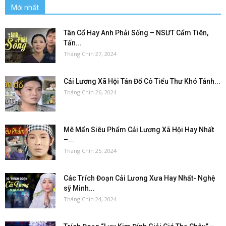
Mới nhất
Tân Cổ Hay Anh Phải Sống – NSƯT Cẩm Tiên,
Tấn...
Tháng Chín 27, 2024
Cải Lương Xã Hội Tán Đổ Cô Tiểu Thư Khó Tánh...
Tháng Chín 26, 2024
Mê Mẩn Siêu Phẩm Cải Lương Xã Hội Hay Nhất
–...
Tháng Chín 25, 2024
Các Trích Đoạn Cải Lương Xưa Hay Nhất- Nghệ
sỹ Minh...
Tháng Chín 24, 2024