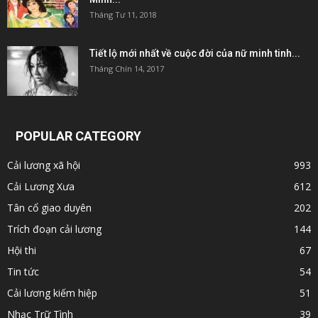
Tháng Tư 11, 2018
Tiết lộ mới nhất về cuộc đời của nữ minh tinh...
Tháng Chín 14, 2017
POPULAR CATEGORY
Cải lương xã hội
993
Cải Lương Xưa
612
Tân cổ giao duyên
202
Trích đoạn cải lương
144
Hội thi
67
Tin tức
54
Cải lương kiếm hiệp
51
Nhạc Trữ Tình
39