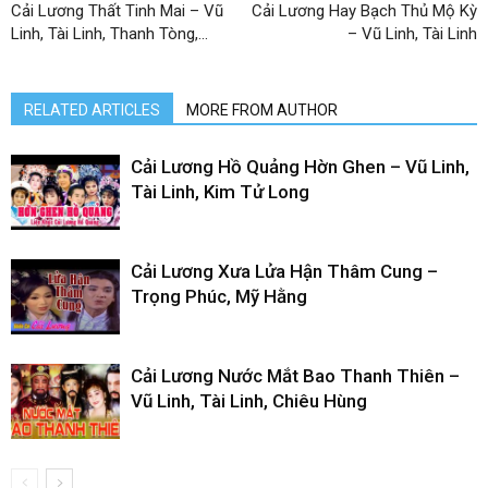
Cải Lương Thất Tinh Mai – Vũ
Cải Lương Hay Bạch Thủ Mộ Kỳ
Linh, Tài Linh, Thanh Tòng,…
– Vũ Linh, Tài Linh
RELATED ARTICLES
MORE FROM AUTHOR
Cải Lương Hồ Quảng Hờn Ghen – Vũ Linh,
Tài Linh, Kim Tử Long
Cải Lương Xưa Lửa Hận Thâm Cung –
Trọng Phúc, Mỹ Hằng
Cải Lương Nước Mắt Bao Thanh Thiên –
Vũ Linh, Tài Linh, Chiêu Hùng