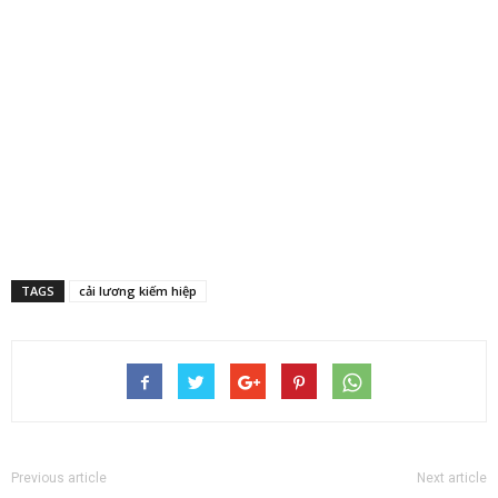
TAGS
cải lương kiếm hiệp
Previous article
Next article