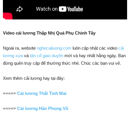
Video cải lương Thập Nhị Quả Phụ Chinh Tây
Ngoài ra, website
nghecailuong.com
luôn cập nhật các video
cải
lương xưa
và
tân cổ giao duyên
mới và hay nhất hằng ngày. Bạn
đừng quên truy cập để thường thức nhé. Chúc các bạn vui vẻ.
Xem thêm cải lương hay tại đây:
====>
Cải lương Thất Tinh Mai
====>
Cải lương Hàn Phong Vũ