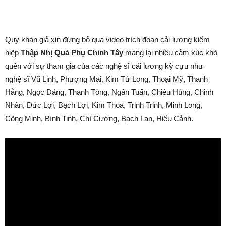
Quý khán giả xin đừng bỏ qua video trích đoạn cải lương kiếm
hiệp
Thập Nhị Quả Phụ Chinh Tây
mang lại nhiều cảm xúc khó
quên với sự tham gia của các nghệ sĩ cải lương kỳ cựu như
nghệ sĩ Vũ Linh, Phượng Mai, Kim Tử Long, Thoại Mỹ, Thanh
Hằng, Ngọc Đáng, Thanh Tòng, Ngân Tuấn, Chiêu Hùng, Chinh
Nhân, Đức Lợi, Bạch Lợi, Kim Thoa, Trinh Trinh, Minh Long,
Công Minh, Bình Tinh, Chí Cường, Bạch Lan, Hiếu Cảnh.