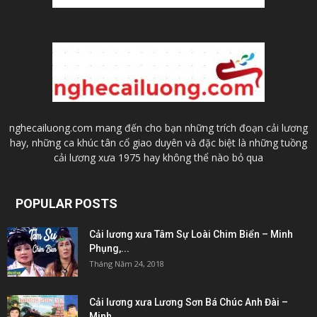
nghecailuong.com mang đến cho bạn những trích đoạn cải lương
hay, những ca khúc tân cổ giao duyên và đặc biệt là những tuồng
cải lương xưa 1975 hay không thể nào bỏ qua
POPULAR POSTS
Cải lương xưa Tâm Sự Loài Chim Biển – Minh
Phụng,...
Tháng Năm 24, 2018
Cải lương xưa Lương Sơn Bá Chúc Anh Đài –
Minh...