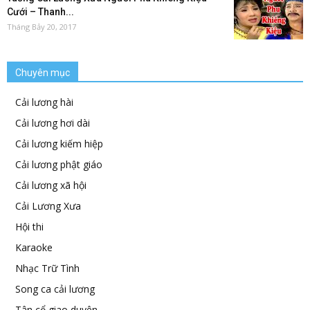
Cưới – Thanh...
Tháng Bảy 20, 2017
Chuyên mục
Cải lương hài
Cải lương hơi dài
Cải lương kiếm hiệp
Cải lương phật giáo
Cải lương xã hội
Cải Lương Xưa
Hội thi
Karaoke
Nhạc Trữ Tình
Song ca cải lương
Tân cổ giao duyên