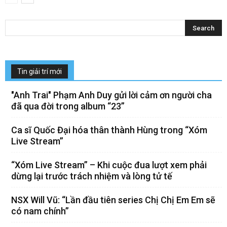
Tin giải trí mới
"Anh Trai" Phạm Anh Duy gửi lời cảm ơn người cha
đã qua đời trong album “23”
Ca sĩ Quốc Đại hóa thân thành Hùng trong “Xóm
Live Stream”
“Xóm Live Stream” – Khi cuộc đua lượt xem phải
dừng lại trước trách nhiệm và lòng tử tế
NSX Will Vũ: “Lần đầu tiên series Chị Chị Em Em sẽ
có nam chính”