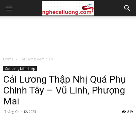
Home
Cải lương kiếm hiệp
Cải lương kiếm hiệp
Cải Lương Thập Nhị Quả Phụ
Chinh Tây – Vũ Linh, Phượng
Mai
Tháng Chín 12, 2023
849