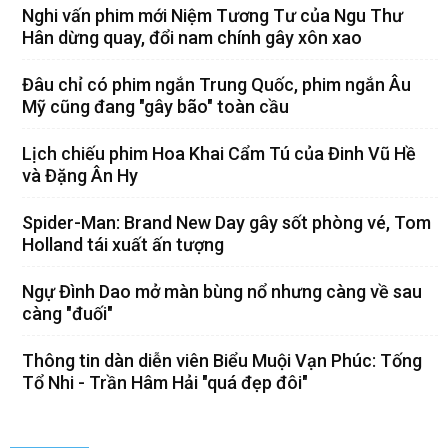
Nghi vấn phim mới Niệm Tương Tư của Ngu Thư
Hân dừng quay, đổi nam chính gây xôn xao
Đâu chỉ có phim ngắn Trung Quốc, phim ngắn Âu
Mỹ cũng đang "gây bão" toàn cầu
Lịch chiếu phim Hoa Khai Cẩm Tú của Đinh Vũ Hề
và Đặng Ân Hy
Spider-Man: Brand New Day gây sốt phòng vé, Tom
Holland tái xuất ấn tượng
Ngự Đình Dao mở màn bùng nổ nhưng càng về sau
càng "đuối"
Thông tin dàn diễn viên Biểu Muội Vạn Phúc: Tống
Tổ Nhi - Trần Hâm Hải "quá đẹp đôi"