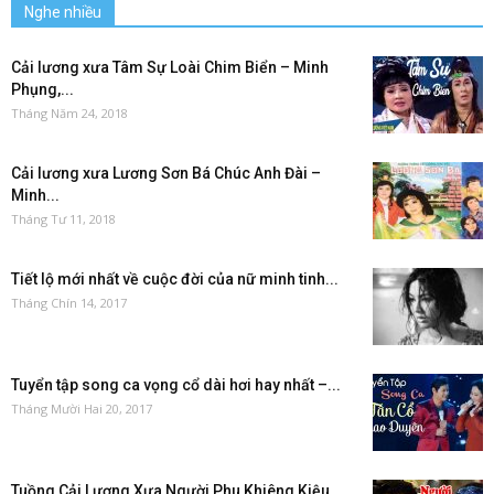
Nghe nhiều
Cải lương xưa Tâm Sự Loài Chim Biển – Minh
Phụng,...
Tháng Năm 24, 2018
Cải lương xưa Lương Sơn Bá Chúc Anh Đài –
Minh...
Tháng Tư 11, 2018
Tiết lộ mới nhất về cuộc đời của nữ minh tinh...
Tháng Chín 14, 2017
Tuyển tập song ca vọng cổ dài hơi hay nhất –...
Tháng Mười Hai 20, 2017
Tuồng Cải Lương Xưa Người Phu Khiêng Kiệu