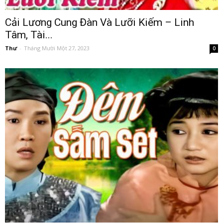
Cải Lương Cung Đàn Và Lưỡi Kiếm – Linh
Tâm, Tài...
Thư
-
Tháng Mười Một 27, 2023
0