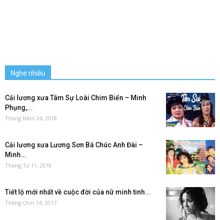
Nghe nhiều
Cải lương xưa Tâm Sự Loài Chim Biển – Minh
Phụng,...
Tháng Năm 24, 2018
Cải lương xưa Lương Sơn Bá Chúc Anh Đài –
Minh...
Tháng Tư 11, 2018
Tiết lộ mới nhất về cuộc đời của nữ minh tinh...
Tháng Chín 14, 2017