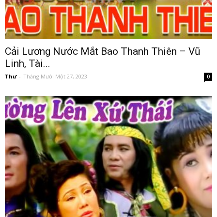
Cải Lương Nước Mắt Bao Thanh Thiên – Vũ
Linh, Tài...
Thư
-
Tháng Mười Một 27, 2023
0