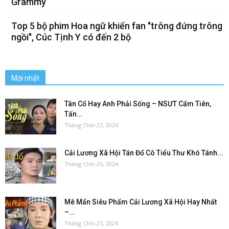
Grammy
Top 5 bộ phim Hoa ngữ khiến fan "trông đứng trông
ngồi", Cúc Tịnh Y có đến 2 bộ
Mới nhất
Tân Cổ Hay Anh Phải Sống – NSƯT Cẩm Tiên,
Tấn...
Tháng Chín 27, 2024
Cải Lương Xã Hội Tán Đổ Cô Tiểu Thư Khó Tánh...
Tháng Chín 26, 2024
Mê Mẩn Siêu Phẩm Cải Lương Xã Hội Hay Nhất
–...
Tháng Chín 25, 2024