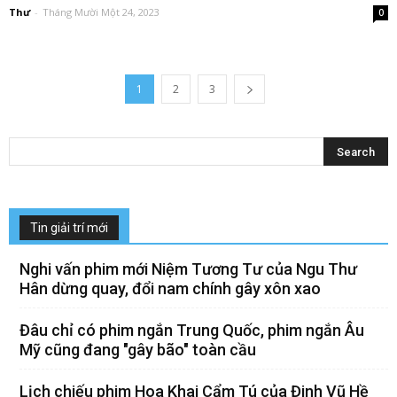
Thư
-
Tháng Mười Một 24, 2023
0
1
2
3
Tin giải trí mới
Nghi vấn phim mới Niệm Tương Tư của Ngu Thư
Hân dừng quay, đổi nam chính gây xôn xao
Đâu chỉ có phim ngắn Trung Quốc, phim ngắn Âu
Mỹ cũng đang "gây bão" toàn cầu
Lịch chiếu phim Hoa Khai Cẩm Tú của Đinh Vũ Hề