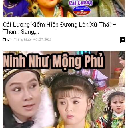
Cải Lương Kiếm Hiệp Đường Lên Xứ Thái –
Thanh Sang,...
Thư
-
Tháng Mười Một 27, 2023
0