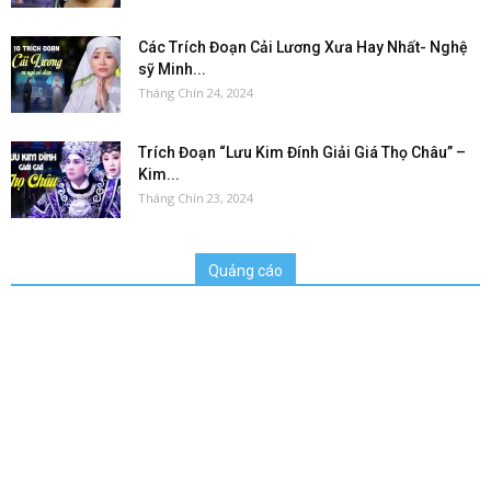
Các Trích Đoạn Cải Lương Xưa Hay Nhất- Nghệ
sỹ Minh...
Tháng Chín 24, 2024
Trích Đoạn “Lưu Kim Đính Giải Giá Thọ Châu” –
Kim...
Tháng Chín 23, 2024
Quảng cáo