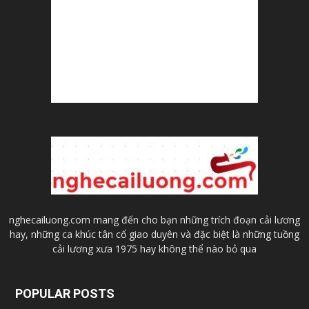
nghecailuong.com mang đến cho bạn những trích đoạn cải lương
hay, những ca khúc tân cổ giao duyên và đặc biệt là những tuồng
cải lương xưa 1975 hay không thể nào bỏ qua
POPULAR POSTS