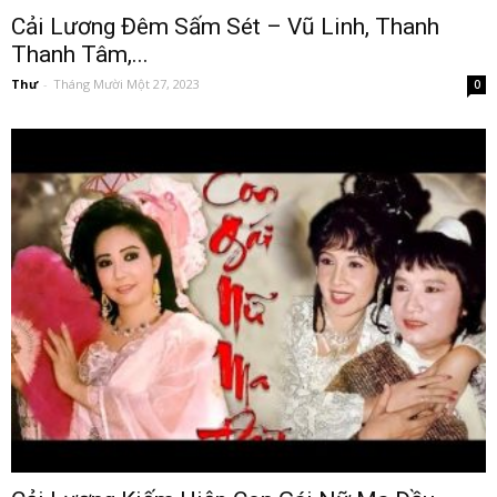
Cải Lương Đêm Sấm Sét – Vũ Linh, Thanh
Thanh Tâm,...
Thư
-
Tháng Mười Một 27, 2023
0