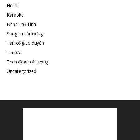
Hội thi
Karaoke
Nhạc Trữ Tình
Song ca cải lương
Tân cổ giao duyên
Tin tức
Trích đoạn cải lương
Uncategorized