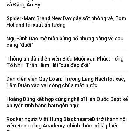
và Đặng Ân Hy
Spider-Man: Brand New Day gây sốt phòng vé, Tom
Holland tái xuất ấn tượng
Ngự Đình Dao mở màn bùng nổ nhưng càng về sau
càng "đuối"
Thông tin dàn diễn viên Biểu Muội Vạn Phúc: Tống
Tổ Nhi - Trần Hâm Hải "quá đẹp đôi"
Dàn diễn viên Quy Loan: Trương Lăng Hách lột xác,
Lâm Duẫn vào vai công chúa mất nước
Hoàng Dũng kết hợp cùng nghệ sĩ Hàn Quốc Dept kể
chuyện tình bằng hai ngôn ngữ
Rocker người Việt Hưng BlackhearteD trở thành hội
viên Recording Academy, chính thức có lá phiếu