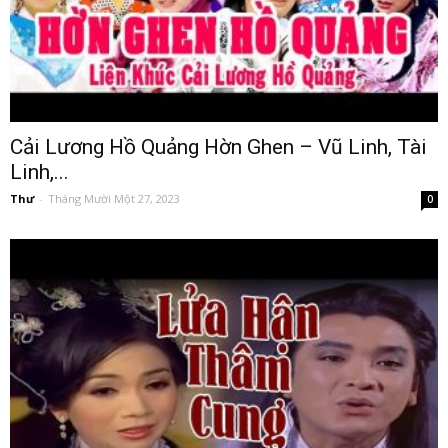
Cải Lương Hồ Quảng Hờn Ghen – Vũ Linh, Tài
Linh,...
Thư
-
Tháng Mười Một 27, 2023
0