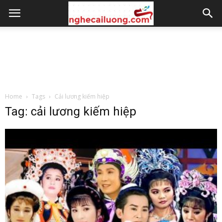
Home
Tags
Cải lương kiếm hiệp
Tag: cải lương kiếm hiệp