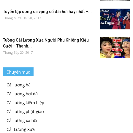
Tuyển tập song ca vọng cổ dài hơi hay nhất –...
Tháng Mười Hai 20, 2017
Tuồng Cải Lương Xưa Người Phu Khiêng Kiệu
Cưới – Thanh...
Tháng Bảy 20, 2017
Chuyên mục
Cải lương hài
Cải lương hơi dài
Cải lương kiếm hiệp
Cải lương phật giáo
Cải lương xã hội
Cải Lương Xưa