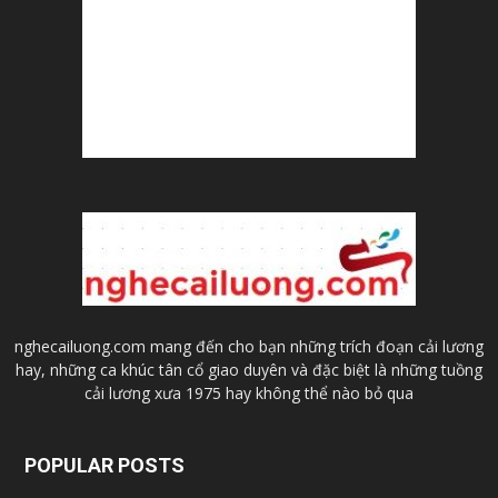
nghecailuong.com mang đến cho bạn những trích đoạn cải lương
hay, những ca khúc tân cổ giao duyên và đặc biệt là những tuồng
cải lương xưa 1975 hay không thể nào bỏ qua
POPULAR POSTS