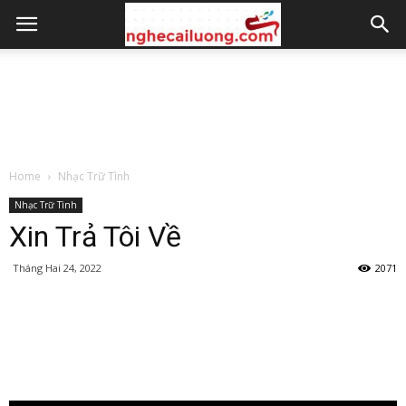
Home
Nhạc Trữ Tình
Nhạc Trữ Tình
Xin Trả Tôi Về
Tháng Hai 24, 2022
2071