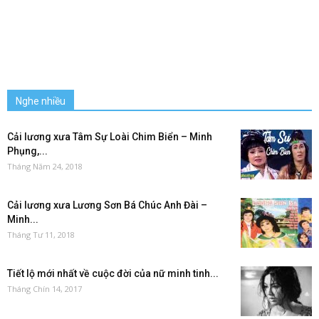
Nghe nhiều
Cải lương xưa Tâm Sự Loài Chim Biển – Minh
Phụng,...
Tháng Năm 24, 2018
Cải lương xưa Lương Sơn Bá Chúc Anh Đài –
Minh...
Tháng Tư 11, 2018
Tiết lộ mới nhất về cuộc đời của nữ minh tinh...
Tháng Chín 14, 2017