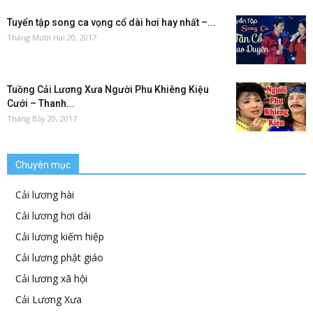
Tuyển tập song ca vọng cổ dài hơi hay nhất –...
Tháng Mười Hai 20, 2017
Tuồng Cải Lương Xưa Người Phu Khiêng Kiệu
Cưới – Thanh...
Tháng Bảy 20, 2017
Chuyên mục
Cải lương hài
Cải lương hơi dài
Cải lương kiếm hiệp
Cải lương phật giáo
Cải lương xã hội
Cải Lương Xưa