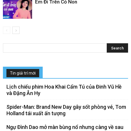
Em Đi Trên Cỏ Non
Tin giải trí mới
Lịch chiếu phim Hoa Khai Cẩm Tú của Đinh Vũ Hề
và Đặng Ân Hy
Spider-Man: Brand New Day gây sốt phòng vé, Tom
Holland tái xuất ấn tượng
Ngự Đình Dao mở màn bùng nổ nhưng càng về sau