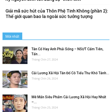
Giải mã sức hút của Thôn Phệ Tinh Không (phần 2):
Thế giới quan bao la ngoài sức tưởng tượng
Mới nhất
Tân Cổ Hay Anh Phải Sống – NSƯT Cẩm Tiên,
Tấn...
Tháng Chín 27, 2024
Cải Lương Xã Hội Tán Đổ Cô Tiểu Thư Khó Tánh...
Tháng Chín 26, 2024
Mê Mẩn Siêu Phẩm Cải Lương Xã Hội Hay Nhất
–...
Tháng Chín 25, 2024