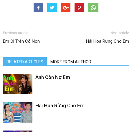
Previous article
Next article
Em Đi Trên Cỏ Non
Hái Hoa Rừng Cho Em
RELATED ARTICLES
MORE FROM AUTHOR
Anh Còn Nợ Em
Hái Hoa Rừng Cho Em