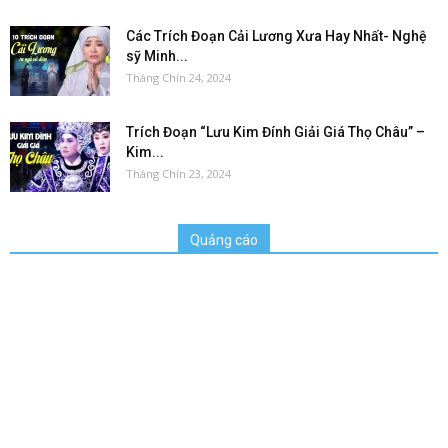
Các Trích Đoạn Cải Lương Xưa Hay Nhất- Nghệ
sỹ Minh...
Tháng Chín 24, 2024
Trích Đoạn “Lưu Kim Đính Giải Giá Thọ Châu” –
Kim...
Tháng Chín 23, 2024
Quảng cáo