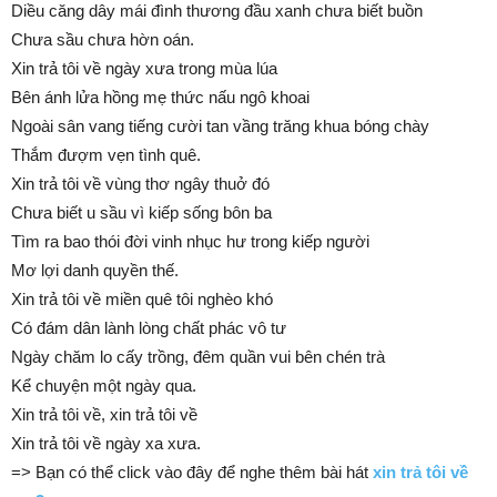
Diều căng dây mái đình thương đầu xanh chưa biết buồn
Chưa sầu chưa hờn oán.
Xin trả tôi về ngày xưa trong mùa lúa
Bên ánh lửa hồng mẹ thức nấu ngô khoai
Ngoài sân vang tiếng cười tan vầng trăng khua bóng chày
Thắm đượm vẹn tình quê.
Xin trả tôi về vùng thơ ngây thuở đó
Chưa biết u sầu vì kiếp sống bôn ba
Tìm ra bao thói đời vinh nhục hư trong kiếp người
Mơ lợi danh quyền thế.
Xin trả tôi về miền quê tôi nghèo khó
Có đám dân lành lòng chất phác vô tư
Ngày chăm lo cấy trồng, đêm quần vui bên chén trà
Kể chuyện một ngày qua.
Xin trả tôi về, xin trả tôi về
Xin trả tôi về ngày xa xưa.
=> Bạn có thể click vào đây để nghe thêm bài hát
xin trả tôi về