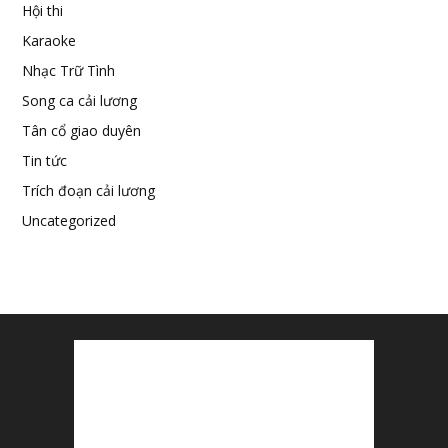
Hội thi
Karaoke
Nhạc Trữ Tình
Song ca cải lương
Tân cổ giao duyên
Tin tức
Trích đoạn cải lương
Uncategorized