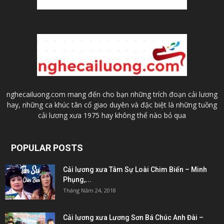
nghecailuong.com mang đến cho bạn những trích đoạn cải lương
hay, những ca khúc tân cổ giao duyên và đặc biệt là những tuồng
cải lương xưa 1975 hay không thể nào bỏ qua
POPULAR POSTS
Cải lương xưa Tâm Sự Loài Chim Biển – Minh
Phụng,...
Tháng Năm 24, 2018
Cải lương xưa Lương Sơn Bá Chúc Anh Đài –