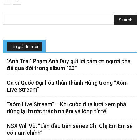
Tin giải trí mới
"Anh Trai" Phạm Anh Duy gửi lời cảm ơn người cha
đã qua đời trong album “23”
Ca sĩ Quốc Đại hóa thân thành Hùng trong “Xóm
Live Stream”
“Xóm Live Stream” – Khi cuộc đua lượt xem phải
dừng lại trước trách nhiệm và lòng tử tế
NSX Will Vũ: “Lần đầu tiên series Chị Chị Em Em sẽ
có nam chính”