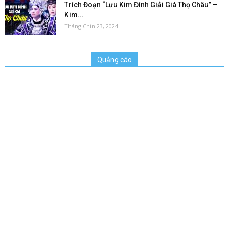
Trích Đoạn “Lưu Kim Đính Giải Giá Thọ Châu” –
Kim...
Tháng Chín 23, 2024
Quảng cáo