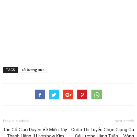
TAGS
cải lương xưa
Previous article
Next article
Tân Cổ Giao Duyên Về Miền Tây
Cuộc Thi Tuyển Chọn Giọng Ca
– Thanh Hằng || Liveshow Kim
Cải Lương Hàng Tuần – Vòng