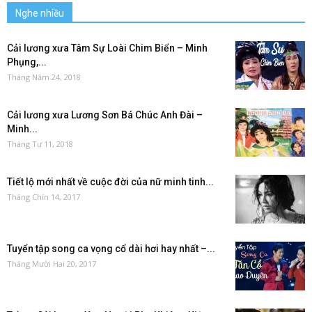
Nghe nhiều
Cải lương xưa Tâm Sự Loài Chim Biển – Minh
Phụng,...
Tháng Năm 24, 2018
Cải lương xưa Lương Sơn Bá Chúc Anh Đài –
Minh...
Tháng Tư 11, 2018
Tiết lộ mới nhất về cuộc đời của nữ minh tinh...
Tháng Chín 14, 2017
Tuyển tập song ca vọng cổ dài hơi hay nhất –...
Tháng Mười Hai 20, 2017