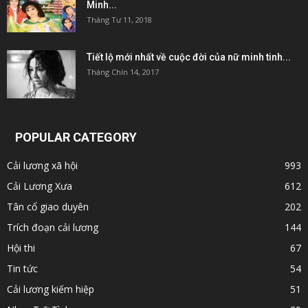
Minh...
Tháng Tư 11, 2018
Tiết lộ mới nhất về cuộc đời của nữ minh tinh...
Tháng Chín 14, 2017
POPULAR CATEGORY
Cải lương xã hội
993
Cải Lương Xưa
612
Tân cổ giao duyên
202
Trích đoạn cải lương
144
Hội thi
67
Tin tức
54
Cải lương kiếm hiệp
51