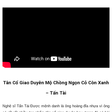
Tân Cổ Giao Duyên Mộ Chồng Ngọn Cỏ Còn Xanh
– Tấn Tài
Nghệ sĩ Tấn Tài Được mệnh danh là ông hoàng đĩa nhựa vì ông