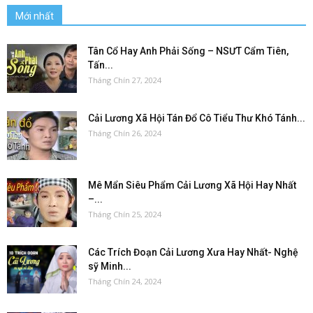
Mới nhất
Tân Cổ Hay Anh Phải Sống – NSƯT Cẩm Tiên,
Tấn...
Tháng Chín 27, 2024
Cải Lương Xã Hội Tán Đổ Cô Tiểu Thư Khó Tánh...
Tháng Chín 26, 2024
Mê Mẩn Siêu Phẩm Cải Lương Xã Hội Hay Nhất
–...
Tháng Chín 25, 2024
Các Trích Đoạn Cải Lương Xưa Hay Nhất- Nghệ
sỹ Minh...
Tháng Chín 24, 2024