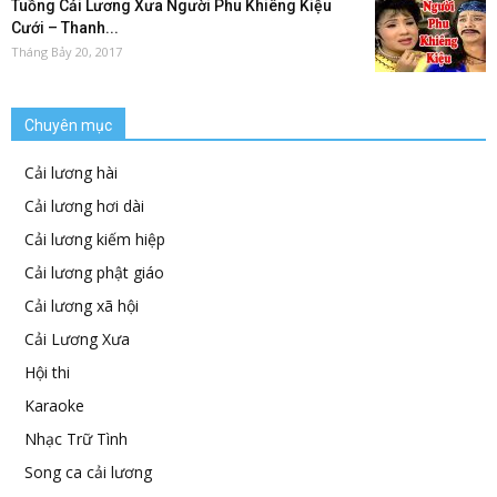
Tuồng Cải Lương Xưa Người Phu Khiêng Kiệu
Cưới – Thanh...
Tháng Bảy 20, 2017
Chuyên mục
Cải lương hài
Cải lương hơi dài
Cải lương kiếm hiệp
Cải lương phật giáo
Cải lương xã hội
Cải Lương Xưa
Hội thi
Karaoke
Nhạc Trữ Tình
Song ca cải lương