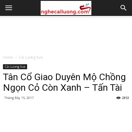
Home
Cải Lương Xưa
Cải Lương Xưa
Tân Cổ Giao Duyên Mộ Chồng
Ngọn Cỏ Còn Xanh – Tấn Tài
Tháng Bảy 15, 2017
2853