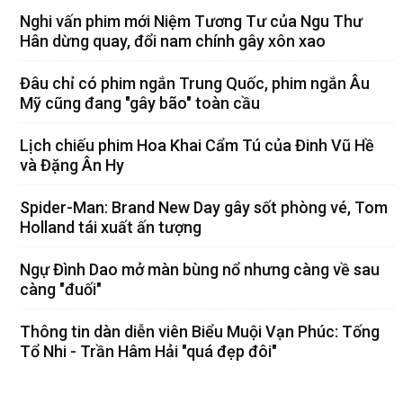
Nghi vấn phim mới Niệm Tương Tư của Ngu Thư
Hân dừng quay, đổi nam chính gây xôn xao
Đâu chỉ có phim ngắn Trung Quốc, phim ngắn Âu
Mỹ cũng đang "gây bão" toàn cầu
Lịch chiếu phim Hoa Khai Cẩm Tú của Đinh Vũ Hề
và Đặng Ân Hy
Spider-Man: Brand New Day gây sốt phòng vé, Tom
Holland tái xuất ấn tượng
Ngự Đình Dao mở màn bùng nổ nhưng càng về sau
càng "đuối"
Thông tin dàn diễn viên Biểu Muội Vạn Phúc: Tống
Tổ Nhi - Trần Hâm Hải "quá đẹp đôi"