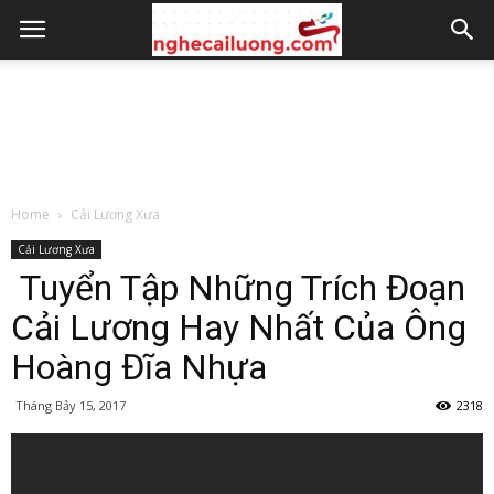
Home
Cải Lương Xưa
Cải Lương Xưa
Tuyển Tập Những Trích Đoạn
Cải Lương Hay Nhất Của Ông
Hoàng Đĩa Nhựa
Tháng Bảy 15, 2017
2318