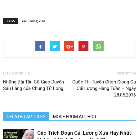
TAGS
cải lương xưa
Previous article
Next article
Những Bài Tân Cổ Giao Duyên
Cuộc Thi Tuyển Chọn Giọng Ca
Sâu Lắng của Chung Tử Long
Cải Lương Hàng Tuần – Ngày
28.05.2016
RELATED ARTICLES
MORE FROM AUTHOR
Các Trích Đoạn Cải Lương Xưa Hay Nhất-