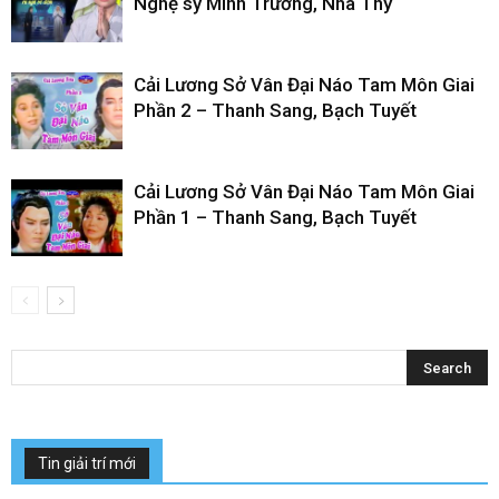
Nghệ sỹ Minh Trường, Nhã Thy
Cải Lương Sở Vân Đại Náo Tam Môn Giai
Phần 2 – Thanh Sang, Bạch Tuyết
Cải Lương Sở Vân Đại Náo Tam Môn Giai
Phần 1 – Thanh Sang, Bạch Tuyết
Tin giải trí mới