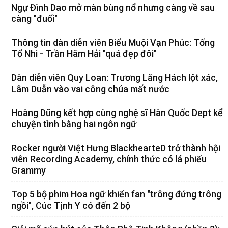
Ngự Đình Dao mở màn bùng nổ nhưng càng về sau
càng "đuối"
Thông tin dàn diễn viên Biểu Muội Vạn Phúc: Tống
Tổ Nhi - Trần Hâm Hải "quá đẹp đôi"
Dàn diễn viên Quy Loan: Trương Lăng Hách lột xác,
Lâm Duẫn vào vai công chúa mất nước
Hoàng Dũng kết hợp cùng nghệ sĩ Hàn Quốc Dept kể
chuyện tình bằng hai ngôn ngữ
Rocker người Việt Hưng BlackhearteD trở thành hội
viên Recording Academy, chính thức có lá phiếu
Grammy
Top 5 bộ phim Hoa ngữ khiến fan "trông đứng trông
ngồi", Cúc Tịnh Y có đến 2 bộ