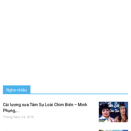
Nghe nhiều
Cải lương xưa Tâm Sự Loài Chim Biển – Minh
Phụng,...
Tháng Năm 24, 2018