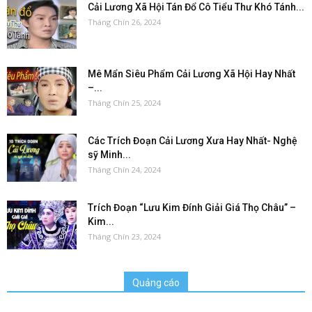
Cải Lương Xã Hội Tán Đổ Cô Tiểu Thư Khó Tánh...
Tháng Chín 26, 2024
Mê Mẩn Siêu Phẩm Cải Lương Xã Hội Hay Nhất
–...
Tháng Chín 25, 2024
Các Trích Đoạn Cải Lương Xưa Hay Nhất- Nghệ
sỹ Minh...
Tháng Chín 24, 2024
Trích Đoạn “Lưu Kim Đính Giải Giá Thọ Châu” –
Kim...
Tháng Chín 23, 2024
Quảng cáo