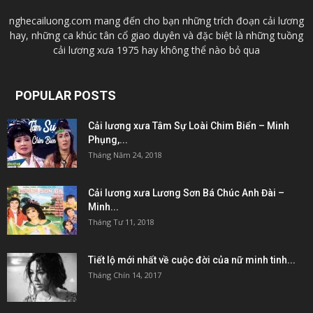
nghecailuong.com mang đến cho bạn những trích đoạn cải lương
hay, những ca khúc tân cổ giao duyên và đặc biệt là những tuồng
cải lương xưa 1975 hay không thể nào bỏ qua
POPULAR POSTS
Cải lương xưa Tâm Sự Loài Chim Biển – Minh
Phụng,...
Tháng Năm 24, 2018
Cải lương xưa Lương Sơn Bá Chúc Anh Đài –
Minh...
Tháng Tư 11, 2018
Tiết lộ mới nhất về cuộc đời của nữ minh tinh...
Tháng Chín 14, 2017