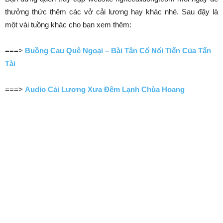
thưởng thức thêm các vở cải lương hay khác nhé. Sau đậy là
một vài tuồng khác cho bạn xem thêm:
===>
Buồng Cau Quê Ngoại – Bài Tân Cổ Nổi Tiến Của Tấn
Tài
===>
Audio Cải Lương Xưa Đêm Lạnh Chùa Hoang