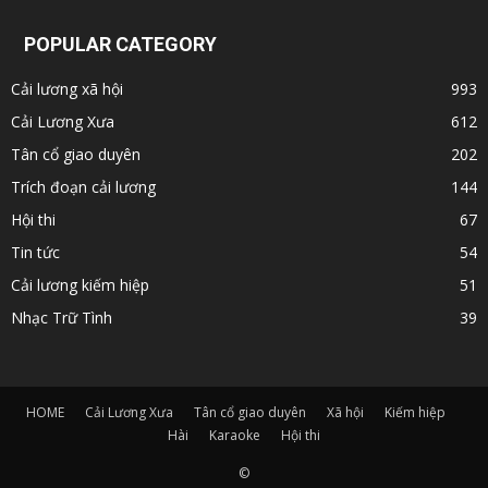
POPULAR CATEGORY
Cải lương xã hội
993
Cải Lương Xưa
612
Tân cổ giao duyên
202
Trích đoạn cải lương
144
Hội thi
67
Tin tức
54
Cải lương kiếm hiệp
51
Nhạc Trữ Tình
39
HOME
Cải Lương Xưa
Tân cổ giao duyên
Xã hội
Kiếm hiệp
Hài
Karaoke
Hội thi
©