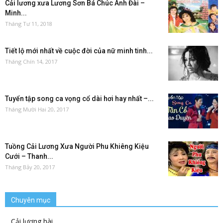
Cải lương xưa Lương Sơn Bá Chúc Anh Đài –
Minh...
Tháng Tư 11, 2018
Tiết lộ mới nhất về cuộc đời của nữ minh tinh...
Tháng Chín 14, 2017
Tuyển tập song ca vọng cổ dài hơi hay nhất –...
Tháng Mười Hai 20, 2017
Tuồng Cải Lương Xưa Người Phu Khiêng Kiệu
Cưới – Thanh...
Tháng Bảy 20, 2017
Chuyên mục
Cải lương hài