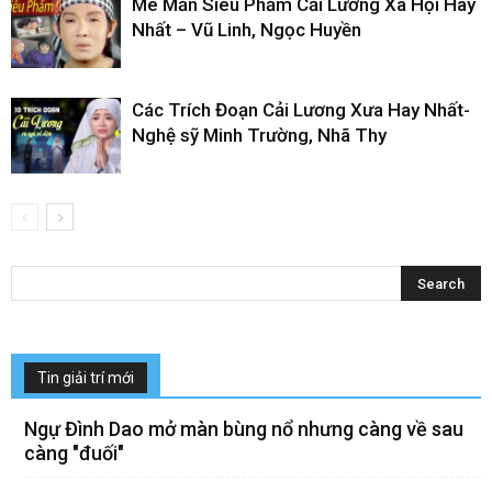
Mê Mẩn Siêu Phẩm Cải Lương Xã Hội Hay
Nhất – Vũ Linh, Ngọc Huyền
Các Trích Đoạn Cải Lương Xưa Hay Nhất-
Nghệ sỹ Minh Trường, Nhã Thy
Tin giải trí mới
Ngự Đình Dao mở màn bùng nổ nhưng càng về sau
càng "đuối"