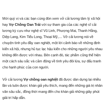
Mời quý vị và các bạn cùng đón xem vở cải lương tâm lý xã hội
hay
Vợ Chồng Oan Trái
với sự tham gia của các nghệ sĩ cải
lương kỳ cựu như nghệ sĩ Vũ Linh, Phượng Mai, Thanh Hằng,
Diệp Lang, Kim Tiểu Long, Thoại Mỹ,… Vở cải lương nói về
chuyện tình yêu đầy oan nghiệt, một lời cảnh báo về những định
kiến xã hội, nhưng hủ tục lạc hậu kiến cho những người yêu nhau
không đến được với nhau. Bên cạnh đó, tác phẩm cũng thể hiện
một cách sâu sắc và cảm động về tình yêu đôi lứa, sự đấu tranh
cho hạnh phúc của con người.
Vở cải lương
Vợ chồng oan nghiệt
đã được dàn dựng lại nhiều
lần và luôn được khán giả yêu thích, mang đến những giá trị nhân
văn sâu sắc, đồng thời mang đến cho khán giả những giây phút
giải trí hấp dẫn.