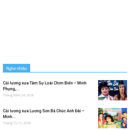
Nghe nhiều
Cải lương xưa Tâm Sự Loài Chim Biển – Minh
Phụng,...
Tháng Năm 24, 2018
Cải lương xưa Lương Sơn Bá Chúc Anh Đài –
Minh...
Tháng Tư 11, 2018