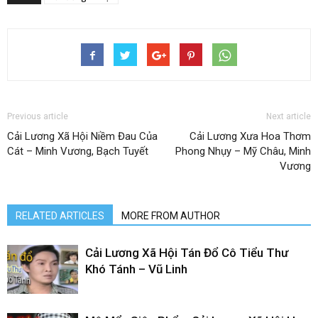
Previous article
Next article
Cải Lương Xã Hội Niềm Đau Của
Cải Lương Xưa Hoa Thơm
Cát – Minh Vương, Bạch Tuyết
Phong Nhụy – Mỹ Châu, Minh
Vương
RELATED ARTICLES
MORE FROM AUTHOR
Cải Lương Xã Hội Tán Đổ Cô Tiểu Thư
Khó Tánh – Vũ Linh