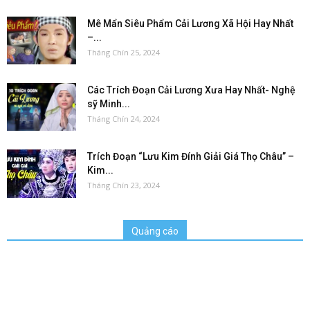
Mê Mẩn Siêu Phẩm Cải Lương Xã Hội Hay Nhất
–...
Tháng Chín 25, 2024
Các Trích Đoạn Cải Lương Xưa Hay Nhất- Nghệ
sỹ Minh...
Tháng Chín 24, 2024
Trích Đoạn “Lưu Kim Đính Giải Giá Thọ Châu” –
Kim...
Tháng Chín 23, 2024
Quảng cáo