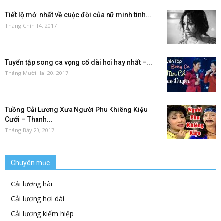
Tiết lộ mới nhất về cuộc đời của nữ minh tinh...
Tháng Chín 14, 2017
Tuyển tập song ca vọng cổ dài hơi hay nhất –...
Tháng Mười Hai 20, 2017
Tuồng Cải Lương Xưa Người Phu Khiêng Kiệu
Cưới – Thanh...
Tháng Bảy 20, 2017
Chuyên mục
Cải lương hài
Cải lương hơi dài
Cải lương kiếm hiệp