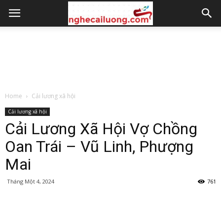
Home
Cải lương xã hội
Cải lương xã hội
Cải Lương Xã Hội Vợ Chồng
Oan Trái – Vũ Linh, Phượng
Mai
Tháng Một 4, 2024
761