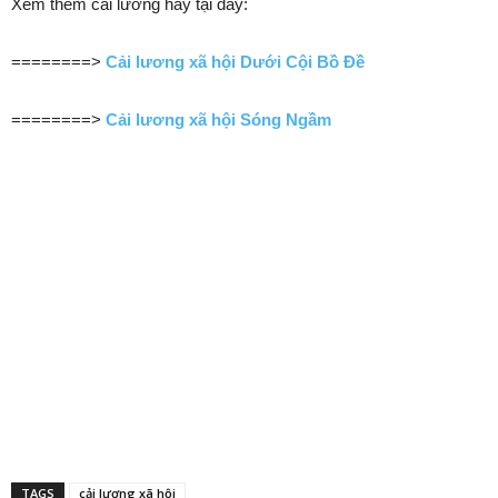
Xem thêm cải lương hay tại đây:
========>
Cải lương xã hội Dưới Cội Bồ Đề
========>
Cải lương xã hội Sóng Ngầm
TAGS
cải lương xã hội