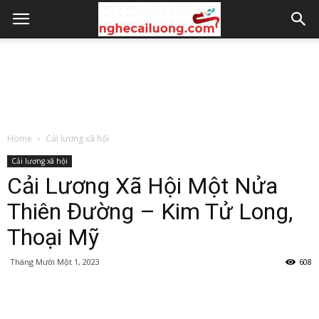
Home
Cải lương xã hội
Cải lương xã hội
Cải Lương Xã Hội Một Nửa
Thiên Đường – Kim Tử Long,
Thoại Mỹ
Tháng Mười Một 1, 2023
608