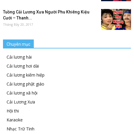
Tuồng Cải Lương Xưa Người Phu Khiêng Kiệu
Cưới – Thanh...
Tháng Bảy 20, 2017
Chuyên mục
Cải lương hài
Cải lương hơi dài
Cải lương kiếm hiệp
Cải lương phật giáo
Cải lương xã hội
Cải Lương Xưa
Hội thi
Karaoke
Nhạc Trữ Tình