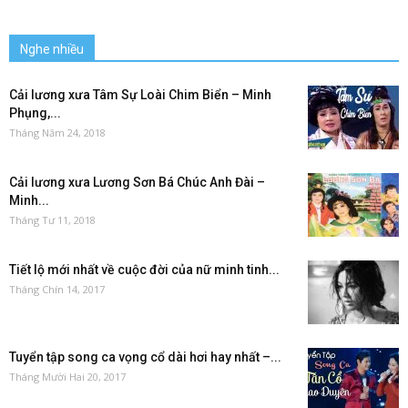
Nghe nhiều
Cải lương xưa Tâm Sự Loài Chim Biển – Minh
Phụng,...
Tháng Năm 24, 2018
Cải lương xưa Lương Sơn Bá Chúc Anh Đài –
Minh...
Tháng Tư 11, 2018
Tiết lộ mới nhất về cuộc đời của nữ minh tinh...
Tháng Chín 14, 2017
Tuyển tập song ca vọng cổ dài hơi hay nhất –...
Tháng Mười Hai 20, 2017