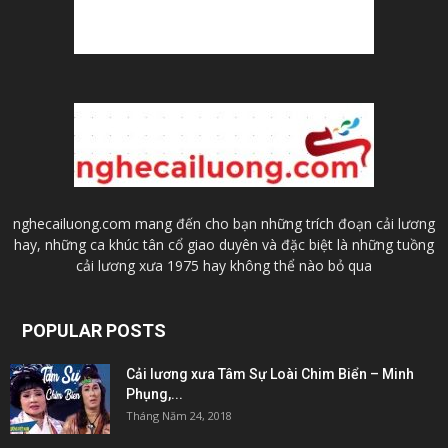
nghecailuong.com mang đến cho bạn những trích đoạn cải lương
hay, những ca khúc tân cổ giao duyên và đặc biệt là những tuồng
cải lương xưa 1975 hay không thể nào bỏ qua
POPULAR POSTS
Cải lương xưa Tâm Sự Loài Chim Biển – Minh
Phụng,...
Tháng Năm 24, 2018