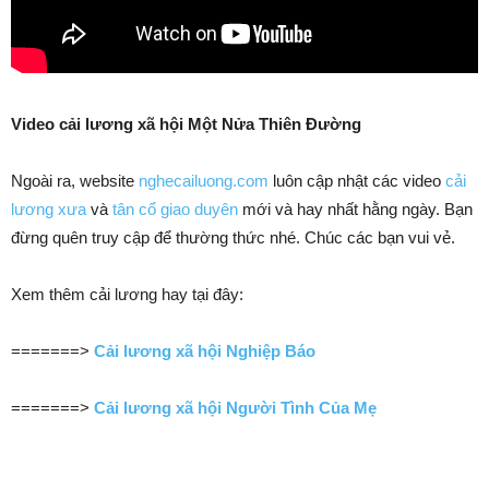
Video cải lương xã hội Một Nửa Thiên Đường
Ngoài ra, website
nghecailuong.com
luôn cập nhật các video
cải
lương xưa
và
tân cổ giao duyên
mới và hay nhất hằng ngày. Bạn
đừng quên truy cập để thường thức nhé. Chúc các bạn vui vẻ.
Xem thêm cải lương hay tại đây:
=======>
Cải lương xã hội Nghiệp Báo
=======>
Cải lương xã hội Người Tình Của Mẹ