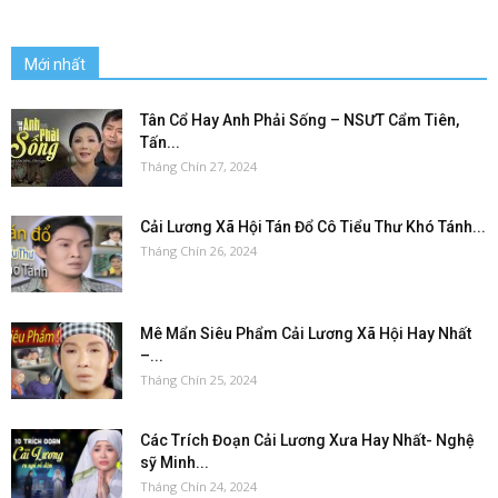
Mới nhất
Tân Cổ Hay Anh Phải Sống – NSƯT Cẩm Tiên,
Tấn...
Tháng Chín 27, 2024
Cải Lương Xã Hội Tán Đổ Cô Tiểu Thư Khó Tánh...
Tháng Chín 26, 2024
Mê Mẩn Siêu Phẩm Cải Lương Xã Hội Hay Nhất
–...
Tháng Chín 25, 2024
Các Trích Đoạn Cải Lương Xưa Hay Nhất- Nghệ
sỹ Minh...
Tháng Chín 24, 2024