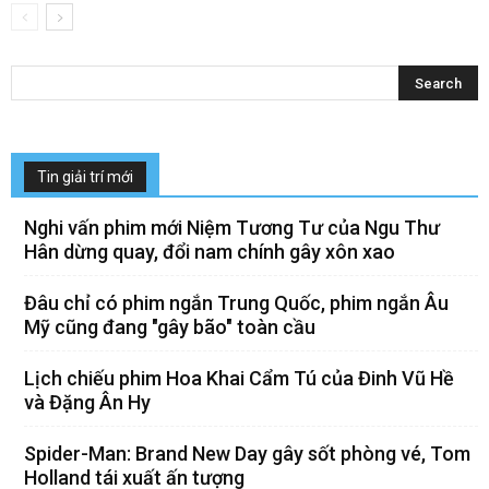
Tin giải trí mới
Nghi vấn phim mới Niệm Tương Tư của Ngu Thư
Hân dừng quay, đổi nam chính gây xôn xao
Đâu chỉ có phim ngắn Trung Quốc, phim ngắn Âu
Mỹ cũng đang "gây bão" toàn cầu
Lịch chiếu phim Hoa Khai Cẩm Tú của Đinh Vũ Hề
và Đặng Ân Hy
Spider-Man: Brand New Day gây sốt phòng vé, Tom
Holland tái xuất ấn tượng