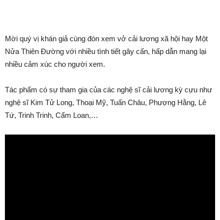
Mời quý vị khán giả cùng đón xem vở cải lương xã hội hay Một
Nửa Thiên Đường với nhiều tình tiết gây cấn, hấp dẫn mang lại
nhiều cảm xúc cho người xem.
Tác phẩm có sự tham gia của các nghệ sĩ cải lương kỳ cựu như
nghệ sĩ Kim Tử Long, Thoại Mỹ, Tuấn Châu, Phượng Hằng, Lê
Tứ, Trinh Trinh, Cẩm Loan,…