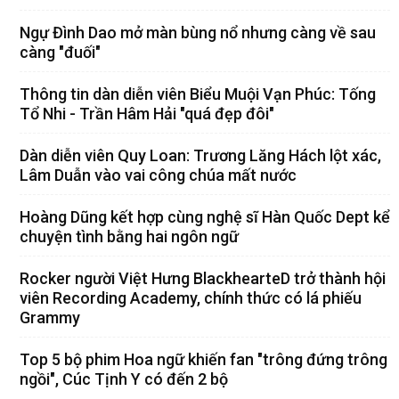
Ngự Đình Dao mở màn bùng nổ nhưng càng về sau
càng "đuối"
Thông tin dàn diễn viên Biểu Muội Vạn Phúc: Tống
Tổ Nhi - Trần Hâm Hải "quá đẹp đôi"
Dàn diễn viên Quy Loan: Trương Lăng Hách lột xác,
Lâm Duẫn vào vai công chúa mất nước
Hoàng Dũng kết hợp cùng nghệ sĩ Hàn Quốc Dept kể
chuyện tình bằng hai ngôn ngữ
Rocker người Việt Hưng BlackhearteD trở thành hội
viên Recording Academy, chính thức có lá phiếu
Grammy
Top 5 bộ phim Hoa ngữ khiến fan "trông đứng trông
ngồi", Cúc Tịnh Y có đến 2 bộ