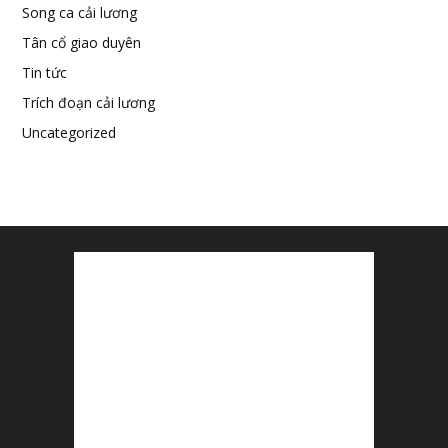
Song ca cải lương
Tân cổ giao duyên
Tin tức
Trích đoạn cải lương
Uncategorized