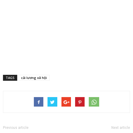
TAGS
cải lương xã hội
Previous article
Next article