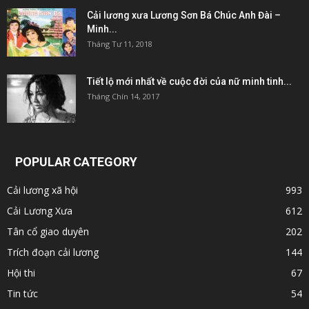
Cải lương xưa Lương Sơn Bá Chúc Anh Đài –
Minh...
Tháng Tư 11, 2018
Tiết lộ mới nhất về cuộc đời của nữ minh tinh...
Tháng Chín 14, 2017
POPULAR CATEGORY
Cải lương xã hội
993
Cải Lương Xưa
612
Tân cổ giao duyên
202
Trích đoạn cải lương
144
Hội thi
67
Tin tức
54