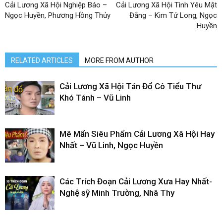
Cải Lương Xã Hội Nghiệp Báo –
Cải Lương Xã Hội Tình Yêu Mật
Ngọc Huyền, Phương Hồng Thủy
Đắng – Kim Tử Long, Ngọc
Huyền
RELATED ARTICLES
MORE FROM AUTHOR
Cải Lương Xã Hội Tán Đổ Cô Tiểu Thư
Khó Tánh – Vũ Linh
Mê Mẩn Siêu Phẩm Cải Lương Xã Hội Hay
Nhất – Vũ Linh, Ngọc Huyền
Các Trích Đoạn Cải Lương Xưa Hay Nhất-
Nghệ sỹ Minh Trường, Nhã Thy