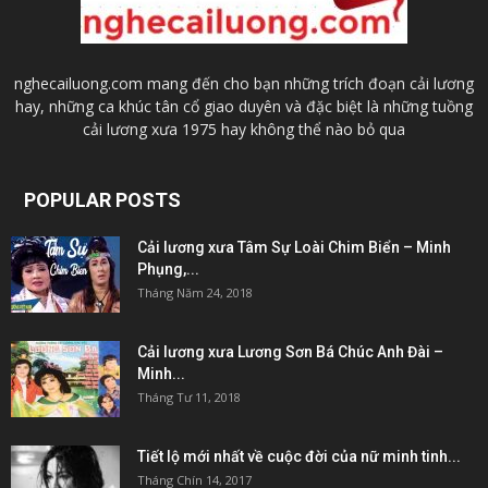
nghecailuong.com mang đến cho bạn những trích đoạn cải lương
hay, những ca khúc tân cổ giao duyên và đặc biệt là những tuồng
cải lương xưa 1975 hay không thể nào bỏ qua
POPULAR POSTS
Cải lương xưa Tâm Sự Loài Chim Biển – Minh
Phụng,...
Tháng Năm 24, 2018
Cải lương xưa Lương Sơn Bá Chúc Anh Đài –
Minh...
Tháng Tư 11, 2018
Tiết lộ mới nhất về cuộc đời của nữ minh tinh...
Tháng Chín 14, 2017