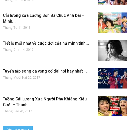
Cải lương xưa Lương Sơn Bá Chúc Anh Đài –
Minh...
Tháng Tư 11, 2018
Tiết lộ mới nhất về cuộc đời của nữ minh tinh...
Tháng Chín 14, 2017
Tuyển tập song ca vọng cổ dài hơi hay nhất –...
Tháng Mười Hai 20, 2017
Tuồng Cải Lương Xưa Người Phu Khiêng Kiệu
Cưới – Thanh...
Tháng Bảy 20, 2017