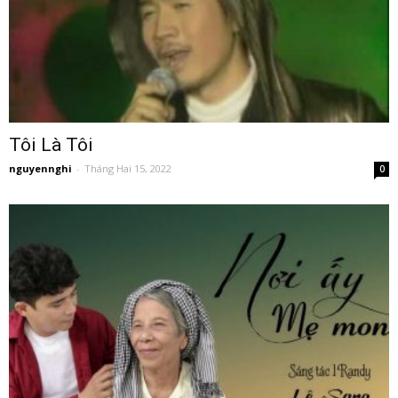
Tôi Là Tôi
nguyennghi
-
Tháng Hai 15, 2022
0