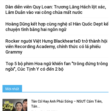
Dàn diễn viên Quy Loan: Trương Lăng Hách lột xác,
Lâm Duẫn vào vai công chúa mất nước
Hoàng Dũng kết hợp cùng nghệ sĩ Hàn Quốc Dept kể
chuyện tình bằng hai ngôn ngữ
Rocker người Việt Hưng BlackhearteD trở thành hội
viên Recording Academy, chính thức có lá phiếu
Grammy
Top 5 bộ phim Hoa ngữ khiến fan "trông đứng trông
ngồi", Cúc Tịnh Y có đến 2 bộ
Mới nhất
Tân Cổ Hay Anh Phải Sống – NSƯT Cẩm Tiên,
Tấn...