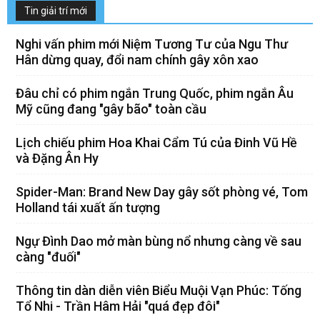
Tin giải trí mới
Nghi vấn phim mới Niệm Tương Tư của Ngu Thư
Hân dừng quay, đổi nam chính gây xôn xao
Đâu chỉ có phim ngắn Trung Quốc, phim ngắn Âu
Mỹ cũng đang "gây bão" toàn cầu
Lịch chiếu phim Hoa Khai Cẩm Tú của Đinh Vũ Hề
và Đặng Ân Hy
Spider-Man: Brand New Day gây sốt phòng vé, Tom
Holland tái xuất ấn tượng
Ngự Đình Dao mở màn bùng nổ nhưng càng về sau
càng "đuối"
Thông tin dàn diễn viên Biểu Muội Vạn Phúc: Tống
Tổ Nhi - Trần Hâm Hải "quá đẹp đôi"