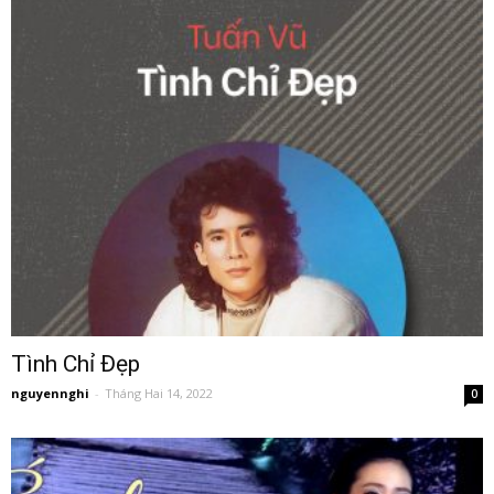
Tình Chỉ Đẹp
nguyennghi
-
Tháng Hai 14, 2022
0