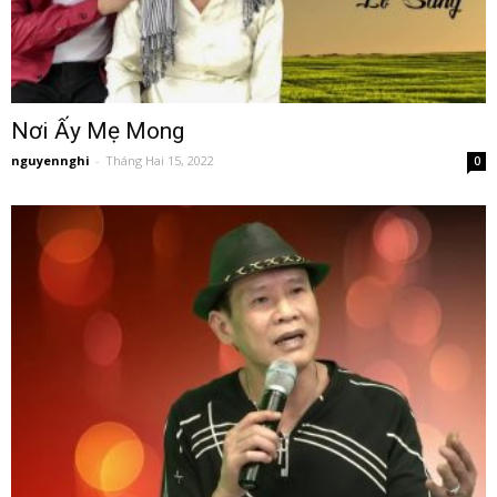
Nơi Ấy Mẹ Mong
nguyennghi
-
Tháng Hai 15, 2022
0