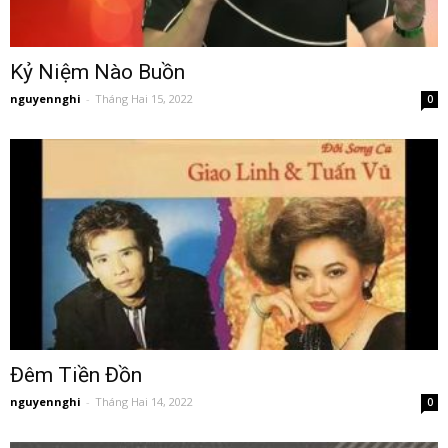
Kỷ Niệm Nào Buồn
nguyennghi
-
Tháng Hai 15, 2022
0
Đêm Tiền Đồn
nguyennghi
-
Tháng Hai 14, 2022
0