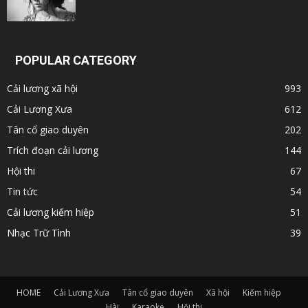
POPULAR CATEGORY
Cải lương xã hội
993
Cải Lương Xưa
612
Tân cổ giao duyên
202
Trích đoạn cải lương
144
Hội thi
67
Tin tức
54
Cải lương kiếm hiệp
51
Nhạc Trữ Tình
39
HOME
Cải Lương Xưa
Tân cổ giao duyên
Xã hội
Kiếm hiệp
Hài
Karaoke
Hội thi