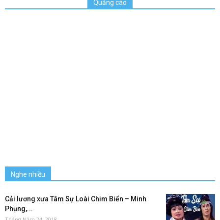
Quảng cáo
Nghe nhiều
Cải lương xưa Tâm Sự Loài Chim Biển – Minh
Phụng,...
Tháng Năm 24, 2018