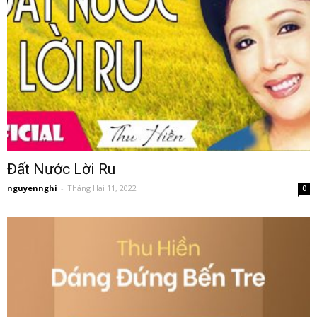
Đất Nước Lời Ru
nguyennghi
-
Tháng Hai 11, 2022
0