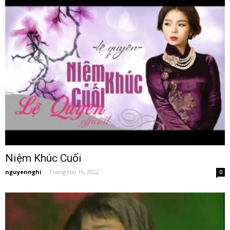
Niệm Khúc Cuối
nguyennghi
-
Tháng Hai 16, 2022
0