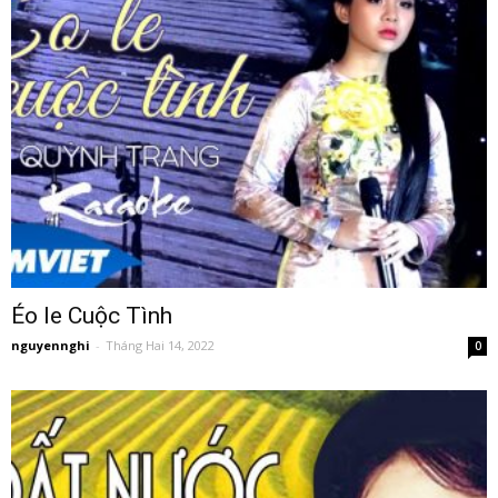
Éo le Cuộc Tình
nguyennghi
-
Tháng Hai 14, 2022
0