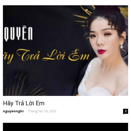
Hãy Trả Lời Em
nguyennghi
-
Tháng Hai 16, 2022
0