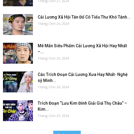
Tháng Chín 27, 2024
Cải Lương Xã Hội Tán Đổ Cô Tiểu Thư Khó Tánh...
Tháng Chín 26, 2024
Mê Mẩn Siêu Phẩm Cải Lương Xã Hội Hay Nhất
–...
Tháng Chín 25, 2024
Các Trích Đoạn Cải Lương Xưa Hay Nhất- Nghệ
sỹ Minh...
Tháng Chín 24, 2024
Trích Đoạn “Lưu Kim Đính Giải Giá Thọ Châu” –
Kim...
Tháng Chín 23, 2024